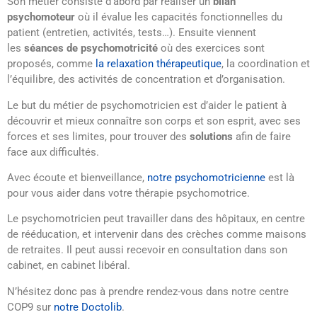
Son métier consiste d’abord par réaliser un
bilan
psychomoteur
où il évalue les capacités fonctionnelles du
patient (entretien, activités, tests…). Ensuite viennent
les
séances de psychomotricité
où des exercices sont
proposés, comme
la relaxation thérapeutique
, la coordination et
l’équilibre, des activités de concentration et d’organisation.
Le but du métier de psychomotricien est d’aider le patient à
découvrir et mieux connaître son corps et son esprit, avec ses
forces et ses limites, pour trouver des
solutions
afin de faire
face aux difficultés.
Avec écoute et bienveillance,
notre psychomotricienne
est là
pour vous aider dans votre thérapie psychomotrice.
Le psychomotricien peut travailler dans des hôpitaux, en centre
de rééducation, et intervenir dans des crèches comme maisons
de retraites. Il peut aussi recevoir en consultation dans son
cabinet, en cabinet libéral.
N’hésitez donc pas à prendre rendez-vous dans notre centre
COP9 sur
notre Doctolib
.