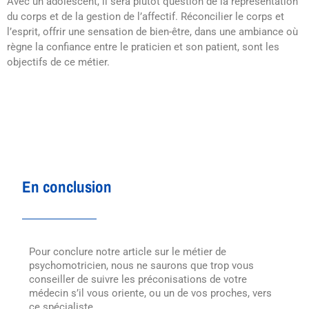
Avec un adolescent, il sera plutôt question de la représentation
du corps et de la gestion de l’affectif. Réconcilier le corps et
l’esprit, offrir une sensation de bien-être, dans une ambiance où
règne la confiance entre le praticien et son patient, sont les
objectifs de ce métier.
En conclusion
Pour conclure notre article sur le métier de
psychomotricien, nous ne saurons que trop vous
conseiller de suivre les préconisations de votre
médecin s’il vous oriente, ou un de vos proches, vers
ce spécialiste.