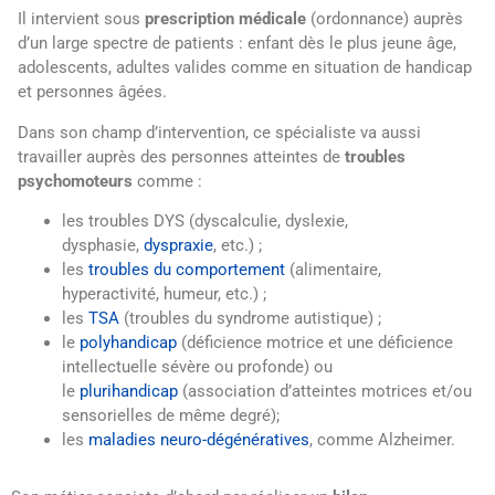
Il intervient sous
prescription médicale
(ordonnance) auprès
d’un large spectre de patients : enfant dès le plus jeune âge,
adolescents, adultes valides comme en situation de handicap
et personnes âgées.
Dans son champ d’intervention, ce spécialiste va aussi
travailler auprès des personnes atteintes de
troubles
psychomoteurs
comme :
les troubles DYS (dyscalculie, dyslexie,
dysphasie,
dyspraxie
, etc.) ;
les
troubles du comportement
(alimentaire,
hyperactivité, humeur, etc.) ;
les
TSA
(troubles du syndrome autistique) ;
le
polyhandicap
(déficience motrice et une déficience
intellectuelle sévère ou profonde) ou
le
plurihandicap
(association d’atteintes motrices et/ou
sensorielles de même degré);
les
maladies neuro-dégénératives
, comme Alzheimer.