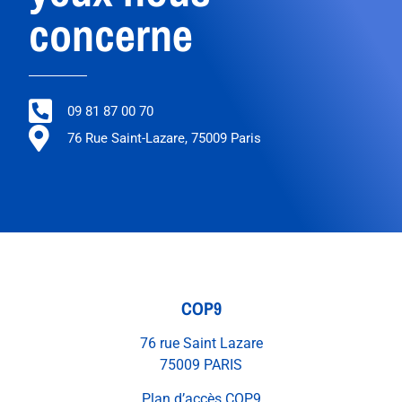
concerne
09 81 87 00 70
76 Rue Saint-Lazare, 75009 Paris
COP9
76 rue Saint Lazare
75009 PARIS
Plan d’accès COP9