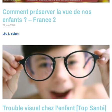
Comment préserver la vue de nos
enfants ? – France 2
27 juin 2024
Lire la suite »
Trouble visuel chez l’enfant [Top Santé]