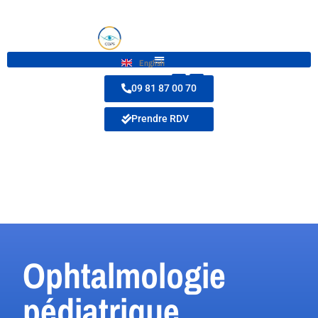
English
09 81 87 00 70
Prendre RDV
L’ophtalmologie
pédiatrique
Ophtalmologie
pédiatrique