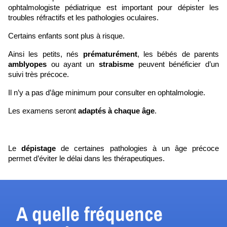
ophtalmologiste pédiatrique est important pour dépister les 
troubles réfractifs et les pathologies oculaires. 
Certains enfants sont plus à risque. 
Ainsi les petits, nés 
prématurément
, les bébés de parents 
amblyopes
 ou ayant un 
strabisme
 peuvent bénéficier d’un 
suivi très précoce. 
Il n’y a pas d’âge minimum pour consulter en ophtalmologie. 
Les examens seront 
adaptés
 à chaque âge
. 
Le 
dépistage
 de certaines pathologies à un âge précoce 
permet d’éviter le délai dans les thérapeutiques.
A quelle fréquence