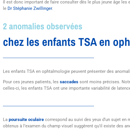
Il est donc important de faire consulter dès le plus jeune âge le
le
Dr Stéphanie Zwillinger
.
2 anomalies observées
chez les enfants TSA en op
Les enfants TSA en ophtalmologie peuvent présenter des anomalie
Pour ces jeunes patients, les
saccades
sont moins précises. Notre
celles-ci, les enfants TSA ont une importante variabilité de latenc
La
poursuite oculaire
correspond au suivi des yeux d’un sujet en 
obtenus à l’examen du champ visuel suggèrent qu’il existe des ano