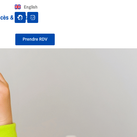
English
cès & Contact
Prendre RDV