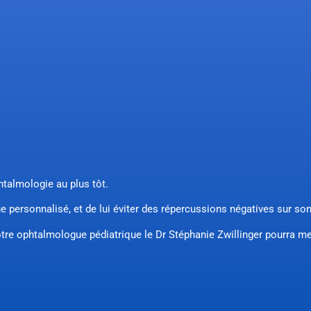
htalmologie au plus tôt.
ique personnalisé, et de lui éviter des répercussions négatives sur
otre ophtalmologue pédiatrique le Dr Stéphanie Zwillinger pourra m