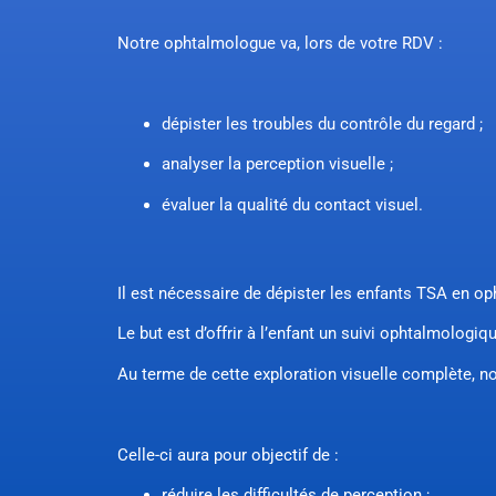
Notre ophtalmologue va, lors de votre RDV :
dépister les troubles du contrôle du regard ;
analyser la perception visuelle ;
évaluer la qualité du contact visuel.
Il est nécessaire de dépister les enfants TSA en op
Le but est d’offrir à l’enfant un suivi ophtalmolog
Au terme de cette exploration visuelle complète, n
Celle-ci aura pour objectif de :
réduire les difficultés de perception ;