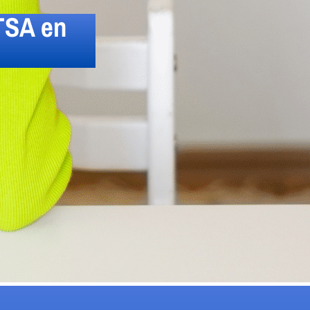
 TSA en