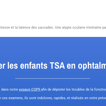
 vitesse et la latence des saccades. Une atypie oculaire n’entraîne 
er les enfants TSA en ophtal
s dans notre
espace COP9
afin de dépister les troubles de la foncti
 ces examens, ils sont indolores, rapides, et réalisés en votre pré