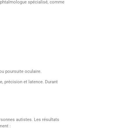
ophtalmologue spécialisé, comme
u poursuite oculaire.
, précision et latence. Durant
rsonnes autistes. Les résultats
ment :