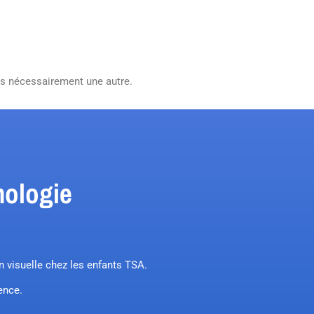
pas nécessairement une autre.
mologie
on visuelle chez les enfants TSA.
sence.