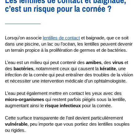
c’est un risque pour la cornée ?
Lorsqu’on associe 
lentilles de contact
 et baignade, que ce soit 
dans une piscine, un lac ou l’océan, les lentilles peuvent devenir 
un terrain propice à la prolifération de germes et de bactéries.
L’eau est un milieu qui peut contenir des 
amibes
, des 
virus 
et 
des 
bactéries
, notamment ceux qui causent la 
kératite
, une 
infection de la cornée qui peut entraîner des troubles de la vision 
et nécessiter une intervention médicale d’un ophtalmologiste.
L’eau peut également mettre en contact les yeux avec des
micro-organismes
 qui restent parfois piégés sous la lentille, 
augmentant ainsi le 
risque infectieux 
pour la cornée.
Cette surface transparente de l’œil devient particulièrement 
vulnérable
, peu importe que vous portiez des lentilles souples 
ou rigides.