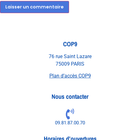
COP9
76 rue Saint Lazare
75009 PARIS
Plan d’accès COP9
Nous contacter
09.81.87.00.70
Horaires d’ouvertures