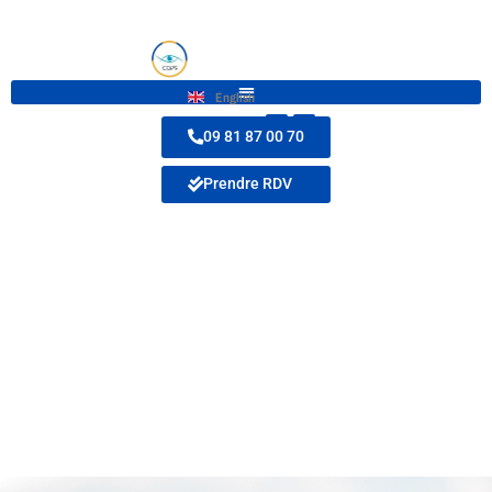
English
09 81 87 00 70
Prendre RDV
Les lentilles de
contact et baignade :
quels sont les risques
pour les yeux ?