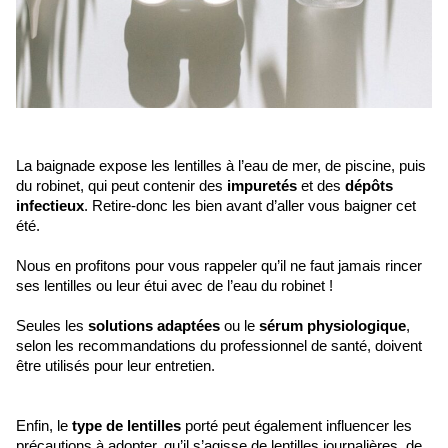
La baignade expose les lentilles à l’eau de mer, de piscine, puis 
du robinet, qui peut contenir des 
impuretés 
et des 
dépôts 
infectieux
. Retire-donc les bien avant d’aller vous baigner cet 
été.
Nous en profitons pour vous rappeler qu’il ne faut jamais rincer 
ses lentilles ou leur étui avec de l’eau du robinet !
Seules les 
solutions adaptées
 ou le 
sérum physiologique
, 
selon les recommandations du professionnel de santé, doivent 
être utilisés pour leur entretien.
Enfin, le 
type de lentilles
 porté peut également influencer les 
précautions à adopter, qu’il s’agisse de lentilles journalières, de 