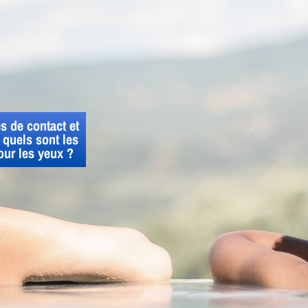
es de contact et
 quels sont les
our les yeux ?