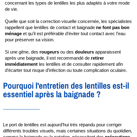
concernant les types de lentilles les plus adaptés à votre mode 
de vie.
Quelle que soit la correction visuelle concernée, les spécialistes 
rappellent que lentilles de contact et baignade 
ne font pas bon 
ménage
 et qu’il est préférable d’éviter tout contact avec l’eau 
pour préserver sa vision.
Si une gêne, des 
rougeurs 
ou des 
douleurs 
apparaissent 
après une baignade, il est recommandé de 
retirer 
immédiatement 
les lentilles et de consulter rapidement afin 
d’écarter tout risque d’infection ou toute complication oculaire.
Pourquoi l'entretien des lentilles est-il
essentiel après la baignade ?
Le port de lentilles est aujourd’hui très répandu pour corriger 
différents troubles visuels, mais certaines situations du quotidien, 
comme la baignade ou la natation, nécessitent des 
précautions 