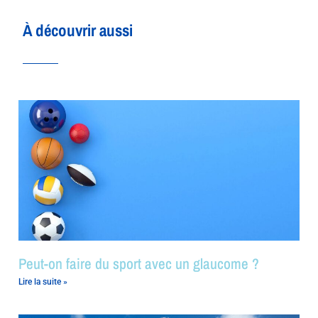
À découvrir aussi
Peut-on faire du sport avec un glaucome ?
Lire la suite »