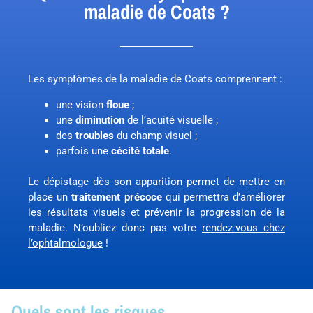
maladie de Coats ?
Les symptômes de la maladie de Coats comprennent :
une vision
floue
;
une
diminution
de l’acuité visuelle ;
des
troubles
du champ visuel ;
parfois une
cécité totale
.
Le dépistage dès son apparition permet de mettre en
place un
traitement précoce
qui permettra d’améliorer
les résultats visuels et prévenir la progression de la
maladie. N’oubliez donc pas votre
rendez-vous chez
l’ophtalmologue
!
Quels sont les risques