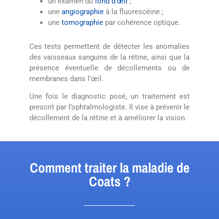
un examen du
fond d’œil
;
une
angiographie
à la fluorescéine ;
une
tomographie
par cohérence optique.
Ces tests permettent de détecter les anomalies
des vaisseaux sanguins de la rétine, ainsi que la
présence éventuelle de décollements ou de
membranes dans l’œil.
Une fois le diagnostic posé, un traitement est
prescrit par l’ophtalmologiste. Il vise à prévenir le
décollement de la rétine et à améliorer la vision.
Comment traiter la maladie de
Coats ?