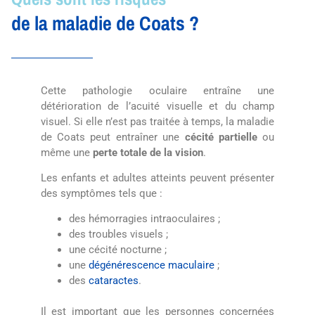
de la maladie de Coats ?
Cette pathologie oculaire entraîne une
détérioration de l’acuité visuelle et du champ
visuel. Si elle n’est pas traitée à temps, la maladie
de Coats peut entraîner une
cécité partielle
ou
même une
perte totale de la vision
.
Les enfants et adultes atteints peuvent présenter
des symptômes tels que :
des hémorragies intraoculaires
;
des troubles visuels ;
une cécité nocturne ;
une
dégénérescence maculaire
;
des
cataractes
.
Il est important que les personnes concernées