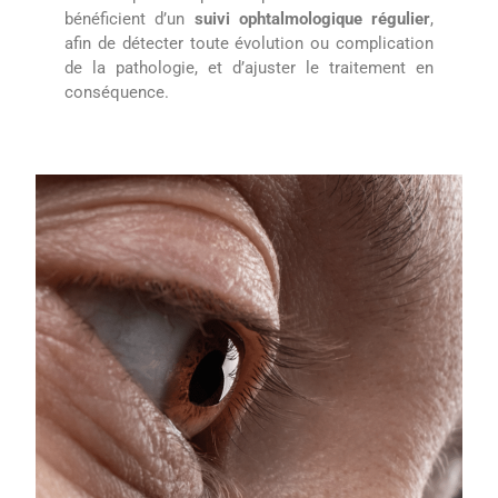
bénéficient d’un
suivi ophtalmologique régulier
,
afin de détecter toute évolution ou complication
de la pathologie, et d’ajuster le traitement en
conséquence.