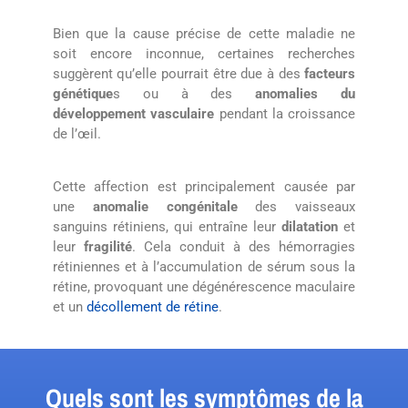
Bien que la cause précise de cette maladie ne
soit encore inconnue, certaines recherches
suggèrent qu’elle pourrait être due à des
facteurs
génétique
s ou à des
anomalies du
développement vasculaire
pendant la croissance
de l’œil.
Cette affection est principalement causée par
une
anomalie congénitale
des vaisseaux
sanguins rétiniens, qui entraîne leur
dilatation
et
leur
fragilité
. Cela conduit à des hémorragies
rétiniennes et à l’accumulation de sérum sous la
rétine, provoquant une dégénérescence maculaire
et un
décollement de rétine
.
Quels sont les symptômes de la