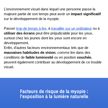
L’environnement visuel dans lequel une personne passe la 
majeure partie de son temps peut avoir un
 impact significatif 
sur le développement de la myopie. 
Passer 
trop de temps à lire
, à 
travailler sur un ordinateur
 ou à 
utiliser des écrans 
peut être préjudiciable pour les yeux, 
surtout chez les jeunes dont les yeux sont encore en 
développement. 
Enfin, d’autres facteurs environnementaux tels que de 
mauvaises habitudes de vision
, comme lire dans des 
conditions de 
faible luminosité
 ou en position 
couchée
, 
peuvent également contribuer au développement de ce trouble 
visuel. 
Facteurs de risque de la myopie :
l’exposition à la lumière naturelle