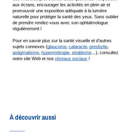
aux écrans, encourager les activités en plein air et 
promouvoir une exposition adéquate à la lumière 
naturelle pour protéger la santé des yeux. Sans oublier 
de prendre rendez-vous avec son ophtalmologue 
régulièrement !
Pour en savoir plus sur la santé visuelle et d’autres 
sujets connexes (
glaucome
, 
cataracte
, 
presbytie
, 
astigmatisme
, 
hypermétropie
, 
strabisme
…), consultez 
notre site Web et nos 
réseaux sociaux
 !
À découvrir aussi