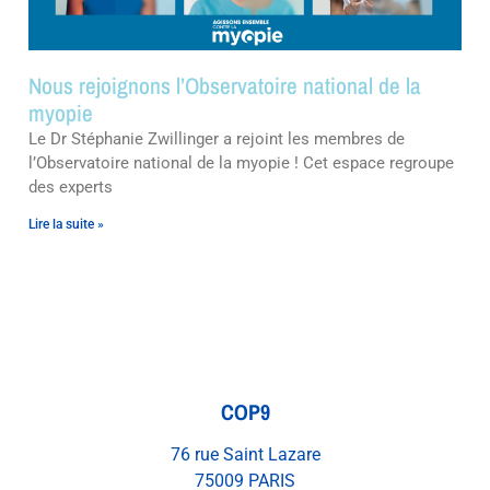
Nous rejoignons l’Observatoire national de la
myopie
Le Dr Stéphanie Zwillinger a rejoint les membres de
l’Observatoire national de la myopie ! Cet espace regroupe
des experts
Lire la suite »
COP9
76 rue Saint Lazare
75009 PARIS