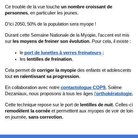
Ce trouble de la vue touche 
un nombre croissant de 
personnes
, en particulier les jeunes. 
D’ici 2050, 50% de la population sera myope !
Durant cette Semaine Nationale de la Myopie, l’accent est mis 
sur 
les moyens de freiner son évolution
. Pour cela, il existe : 
le 
port de lunettes à verres freinateurs
 ;
les
 lentilles de freination
.
Cela permet de 
corriger la myopie
 des enfants et adolescents 
tout 
en ralentissant sa progression
. 
En collaboration avec notre 
contactologue COP9
, Solène 
Dezaniaux, nous proposons à tous les âges 
l’
orthokératologie
.
Cette technique repose sur le port de 
lentilles de nuit
. Celles-ci 
remodèlent la cornée
 et permettent aux myopes de voir de loin 
en journée, 
sans correction
.