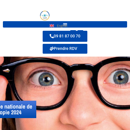
English
09 81 87 00 70
Prendre RDV
e nationale de
opie 2024