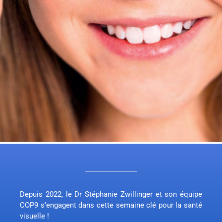
Depuis 2022, le Dr Stéphanie Zwillinger et son équipe
COP9 s’engagent dans cette semaine clé pour la santé
visuelle !