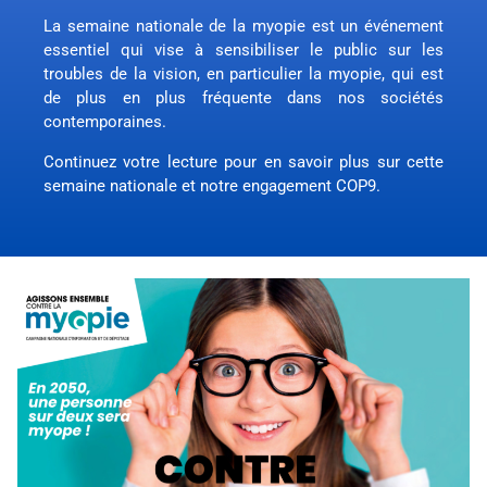
La semaine nationale de la myopie est un événement
essentiel qui vise à sensibiliser le public sur les
troubles de la vision, en particulier la myopie, qui est
de plus en plus fréquente dans nos sociétés
contemporaines.
Continuez votre lecture pour en savoir plus sur cette
semaine nationale et notre engagement COP9.