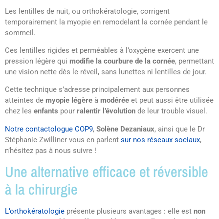
Les lentilles de nuit, ou orthokératologie, corrigent
temporairement la myopie en remodelant la cornée pendant le
sommeil.
Ces lentilles rigides et perméables à l’oxygène exercent une
pression légère qui
modifie la courbure de la cornée
, permettant
une vision nette dès le réveil, sans lunettes ni lentilles de jour.
Cette technique s’adresse principalement aux personnes
atteintes de
myopie légère
à
modérée
et peut aussi être utilisée
chez les
enfants
pour
ralentir l’évolution
de leur trouble visuel.
Notre contactologue COP9
,
Solène Dezaniaux
, ainsi que le Dr
Stéphanie Zwilliner vous en parlent
sur nos réseaux sociaux
,
n’hésitez pas à nous suivre !
Une alternative efficace et réversible
à la chirurgie
L’orthokératologie
présente plusieurs avantages : elle est
non