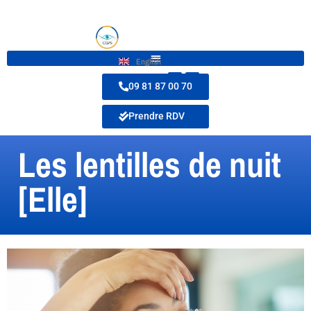
English
09 81 87 00 70
Prendre RDV
Les lentilles de nuit
[Elle]