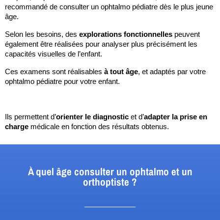
recommandé de consulter un ophtalmo pédiatre dès le plus jeune 
âge. 
Selon les besoins, des 
explorations fonctionnelles 
peuvent 
également être réalisées pour analyser plus précisément les 
capacités visuelles de l’enfant.
Ces examens sont réalisables 
à tout âge
, et adaptés par votre 
ophtalmo pédiatre pour votre enfant. 
Ils permettent d’
orienter le diagnostic
 et d’
adapter la prise en 
charge
 médicale en fonction des résultats obtenus.
À quel âge consulter un ophtalmo et un
orthoptiste ?