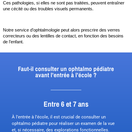
Ces pathologies, si elles ne sont pas traitées, peuvent entraîner 
une cécité ou des troubles visuels permanents.
Notre service d’ophtalmologie peut alors prescrire des verres 
correcteurs ou des lentilles de contact, en fonction des besoins 
de l’enfant.
Faut-il consulter un ophtalmo pédiatre
avant l’entrée à l’école ?
Entre 6 et 7 ans
À l’entrée à l’école, il est crucial de consulter un
ophtalmo pédiatre pour réaliser un examen de la vue
et, si nécessaire, des explorations fonctionnelles.