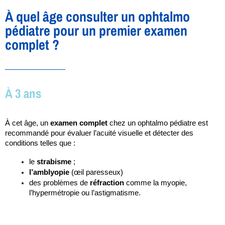
À quel âge consulter un ophtalmo
pédiatre pour un premier examen
complet ?
À 3 ans
À cet âge, un 
examen complet
 chez un ophtalmo pédiatre est 
recommandé pour évaluer l’acuité visuelle et détecter des 
conditions telles que : 
le 
strabisme 
;
l’amblyopie 
(œil paresseux) 
des problèmes de 
réfraction
 comme la myopie, 
l’hypermétropie ou l’astigmatisme.