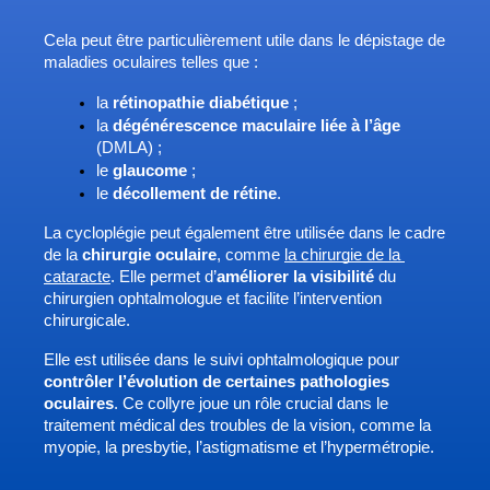
Cela peut être particulièrement utile dans le dépistage de 
maladies oculaires telles que : 
la 
rétinopathie diabétique
 ;
la 
dégénérescence maculaire liée à l’âge
(DMLA) ;
le 
glaucome 
;
le 
décollement de rétine
. 
La cycloplégie peut également être utilisée dans le cadre 
de la 
chirurgie oculaire
, comme 
la chirurgie de la 
cataracte
. Elle permet d’
améliorer la visibilité
 du 
chirurgien ophtalmologue et facilite l’intervention 
chirurgicale. 
Elle est utilisée dans le suivi ophtalmologique pour 
contrôler l’évolution de certaines pathologies 
oculaires
. Ce collyre joue un rôle crucial dans le 
traitement médical des troubles de la vision, comme la 
myopie, la presbytie, l’astigmatisme et l’hypermétropie. 