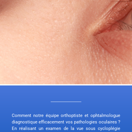
Comment notre équipe orthoptiste et ophtalmologue
diagnostique efficacement vos pathologies oculaires ?
En réalisant un examen de la vue sous cycloplégie