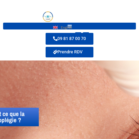
English
09 81 87 00 70
Prendre RDV
 ce que la
oplégie ?