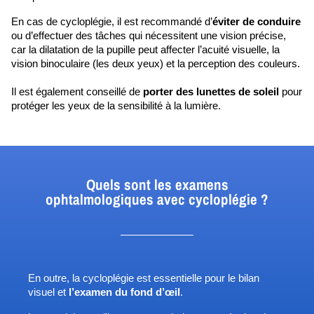
En cas de cycloplégie, il est recommandé d’
éviter de conduire
ou d’effectuer des tâches qui nécessitent une vision précise, 
car la dilatation de la pupille peut affecter l’acuité visuelle, la 
vision binoculaire (les deux yeux) et la perception des couleurs. 
Il est également conseillé de 
porter des lunettes de soleil
 pour 
protéger les yeux de la sensibilité à la lumière.
Quels sont les examens
ophtalmologiques avec cycloplégie ?
En outre, la cycloplégie est essentielle pour le bilan 
visuel et 
l’examen du fond d’œil
. 