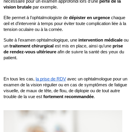
nécessaire pour un examen approfondi lors d’une 
perte de la 
vision brutale
 par exemple. 
Elle permet à l’ophtalmologiste de 
dépister en urgence
 chaque 
œil et d’intervenir à temps pour éviter toute complication liée à la 
tension oculaire ou à la cornée. 
Suite à l’examen ophtalmologique, une 
intervention médicale
 ou 
un
 traitement chirurgical
 est mis en place, ainsi qu’une 
prise 
de rendez-vous ultérieure
 afin de suivre la santé des yeux du 
patient. 
En tous les cas, 
la prise de RDV
 avec un ophtalmologue pour un 
examen de la vision régulier ou en cas de symptômes de fatigue 
visuelle, de maux de tête, de flou, de diplopie ou de tout autre 
trouble de la vue est 
fortement recommandée
.