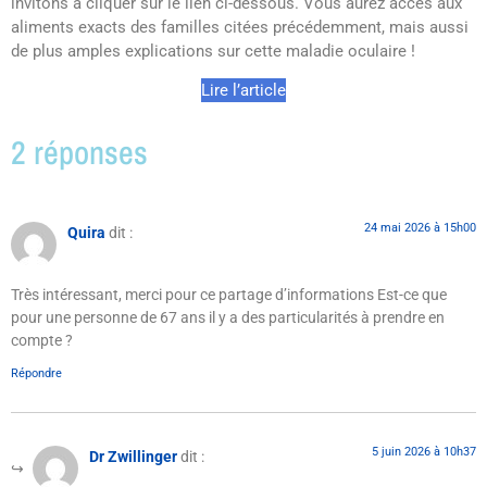
invitons à cliquer sur le lien ci-dessous. Vous aurez accès aux
aliments exacts des familles citées précédemment, mais aussi
de plus amples explications sur cette maladie oculaire !
Lire l’article
2 réponses
24 mai 2026 à 15h00
Quira
dit :
Très intéressant, merci pour ce partage d’informations Est-ce que
pour une personne de 67 ans il y a des particularités à prendre en
compte ?
Répondre
5 juin 2026 à 10h37
Dr Zwillinger
dit :