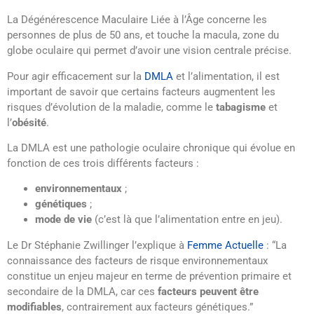
La Dégénérescence Maculaire Liée à l’Âge concerne les
personnes de plus de 50 ans, et touche la macula, zone du
globe oculaire qui permet d’avoir une vision centrale précise.
Pour agir efficacement sur la
DMLA
et l’alimentation, il est
important de savoir que certains facteurs augmentent les
risques d’évolution de la maladie, comme le
tabagisme
et
l’
obésité
.
La DMLA est une pathologie oculaire chronique qui évolue en
fonction de ces trois différents facteurs :
environnementaux
;
génétiques
;
mode de vie
(c’est là que l’alimentation entre en jeu).
Le Dr Stéphanie Zwillinger l’explique à
Femme Actuelle
: “La
connaissance des facteurs de risque environnementaux
constitue un enjeu majeur en terme de prévention primaire et
secondaire de la DMLA, car ces
facteurs peuvent être
modifiables
, contrairement aux facteurs génétiques.”