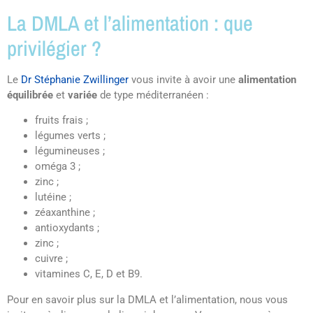
La DMLA et l’alimentation : que
privilégier ?
Le
Dr Stéphanie Zwillinger
vous invite à avoir une
alimentation
équilibrée
et
variée
de type méditerranéen :
fruits frais ;
légumes verts ;
légumineuses ;
oméga 3 ;
zinc ;
lutéine ;
zéaxanthine ;
antioxydants ;
zinc ;
cuivre ;
vitamines C, E, D et B9.
Pour en savoir plus sur la DMLA et l’alimentation, nous vous