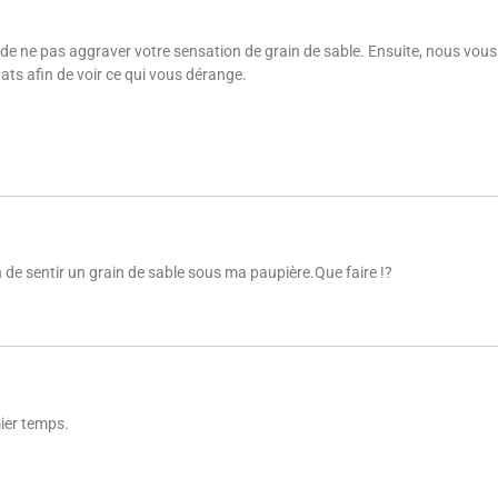
n de ne pas aggraver votre sensation de grain de sable. Ensuite, nous vou
ats afin de voir ce qui vous dérange.
n de sentir un grain de sable sous ma paupière.Que faire !?
ier temps.