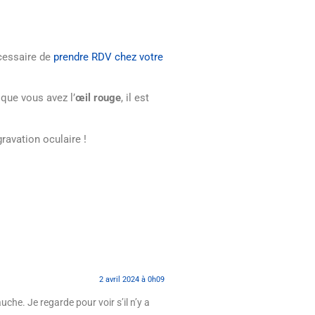
écessaire de
prendre RDV chez votre
t que vous avez l’
œil rouge
, il est
gravation oculaire !
2 avril 2024 à 0h09
uche. Je regarde pour voir s’il n’y a