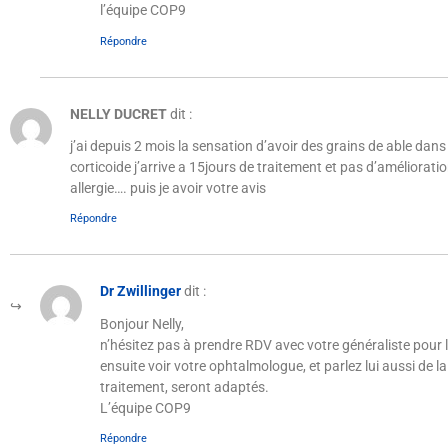
l’équipe COP9
Répondre
NELLY DUCRET
dit :
j’ai depuis 2 mois la sensation d’avoir des grains de able dans
corticoide j’arrive a 15jours de traitement et pas d’améliorat
allergie…. puis je avoir votre avis
Répondre
Dr Zwillinger
dit :
Bonjour Nelly,
n’hésitez pas à prendre RDV avec votre généraliste pour 
ensuite voir votre ophtalmologue, et parlez lui aussi de l
traitement, seront adaptés.
L’équipe COP9
Répondre