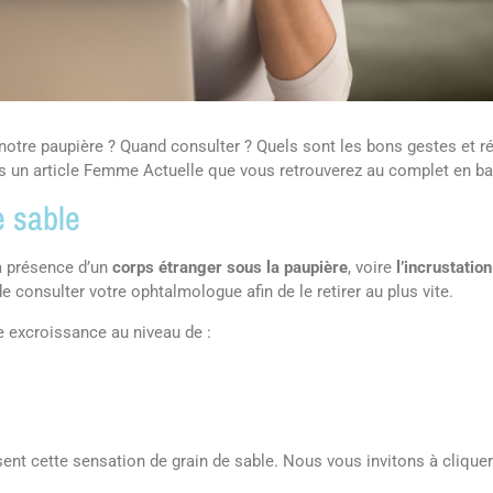
 notre paupière ? Quand consulter ? Quels sont les bons gestes et ré
s un article Femme Actuelle que vous retrouverez au complet en ba
e sable
a présence d’un
corps étranger sous la paupière
, voire
l’incrustation
e consulter votre ophtalmologue afin de le retirer au plus vite.
ne excroissance au niveau de :
ent cette sensation de grain de sable. Nous vous invitons à cliquer