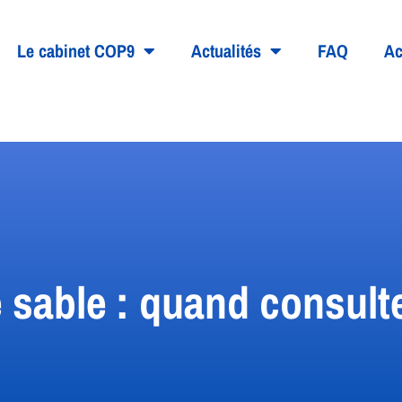
Le cabinet COP9
Actualités
FAQ
Ac
e sable : quand consul