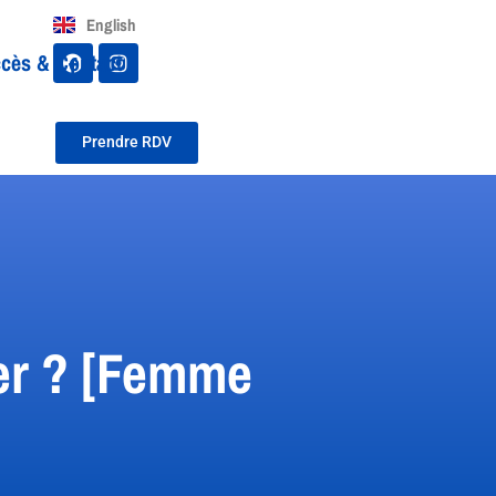
English
cès & Contact
Prendre RDV
ter ? [Femme