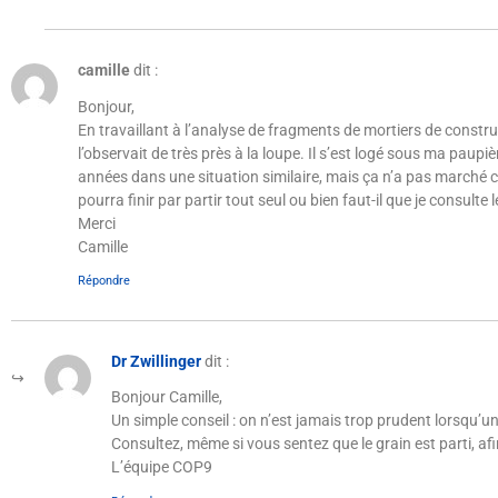
camille
dit :
Bonjour,
En travaillant à l’analyse de fragments de mortiers de constru
l’observait de très près à la loupe. Il s’est logé sous ma paupiè
années dans une situation similaire, mais ça n’a pas marché ce
pourra finir par partir tout seul ou bien faut-il que je consulte l
Merci
Camille
Répondre
Dr Zwillinger
dit :
Bonjour Camille,
Un simple conseil : on n’est jamais trop prudent lorsqu’un
Consultez, même si vous sentez que le grain est parti, af
L’équipe COP9