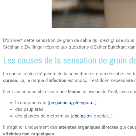
D’où vient cette sensation de grain de sable qui s’est glissé sous
Stéphanie Zwillinger répond aux questions d’Esther Buitekant dan
Les causes de la sensation de grain d
La cause la plus fréquente de la sensation de grain de sable est l
cornée
. Ici, le risque d’
infection
est accru, il est donc nécessaire d
Il est aussi possible d’avoir une
lésion
au niveau de l’oeil, avec u
la conjonctivite (
pinguécula, ptérygion
…) ;
des paupières ;
des glandes de meibomius (
chalazion
, orgelet…)
Il s’agit ici uniquement des
atteintes organiques directes
qui caus
atteintes non-organiques
.