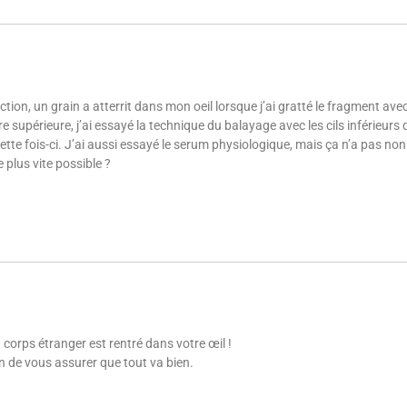
ction, un grain a atterrit dans mon oeil lorsque j’ai gratté le fragment a
re supérieure, j’ai essayé la technique du balayage avec les cils inférieurs q
tte fois-ci. J’ai aussi essayé le serum physiologique, mais ça n’a pas non 
e plus vite possible ?
 corps étranger est rentré dans votre œil !
in de vous assurer que tout va bien.