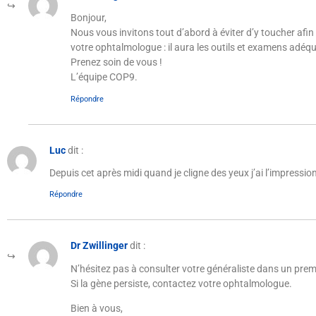
Bonjour,
Nous vous invitons tout d’abord à éviter d’y toucher afi
votre ophtalmologue : il aura les outils et examens adéqu
Prenez soin de vous !
L’équipe COP9.
Répondre
Luc
dit :
Depuis cet après midi quand je cligne des yeux j’ai l’impressio
Répondre
Dr Zwillinger
dit :
N’hésitez pas à consulter votre généraliste dans un prem
Si la gène persiste, contactez votre ophtalmologue.
Bien à vous,