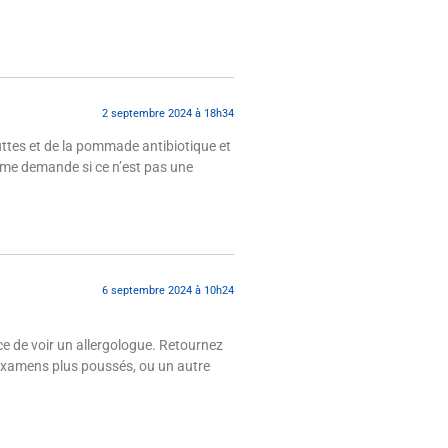
2 septembre 2024 à 18h34
outtes et de la pommade antibiotique et
e me demande si ce n’est pas une
6 septembre 2024 à 10h24
ce de voir un allergologue. Retournez
es examens plus poussés, ou un autre