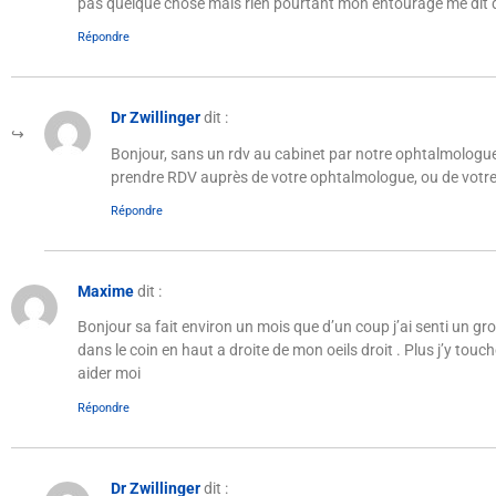
pas quelque chose mais rien pourtant mon entourage me dit qu
Répondre
Dr Zwillinger
dit :
Bonjour, sans un rdv au cabinet par notre ophtalmologue
prendre RDV auprès de votre ophtalmologue, ou de votre g
Répondre
Maxime
dit :
Bonjour sa fait environ un mois que d’un coup j’ai senti un gr
dans le coin en haut a droite de mon oeils droit . Plus j’y touch
aider moi
Répondre
Dr Zwillinger
dit :