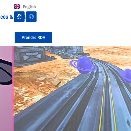
English
cès & Contact
Prendre RDV