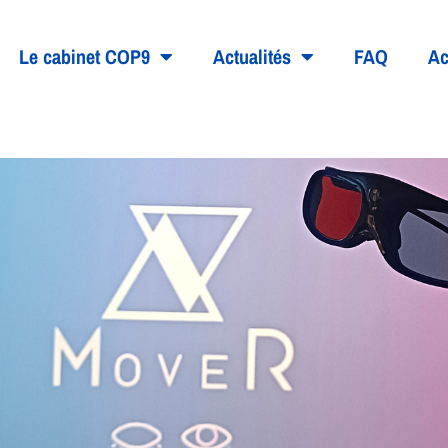
Le cabinet COP9
Actualités
FAQ
Ac