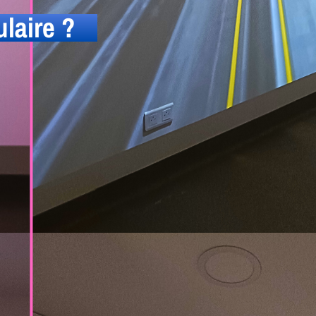
laire ?